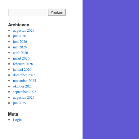
Archieven
augustus 2026
juli 2026
juni 2026
mei 2026
april 2026
maart 2026
februari 2026
januari 2026
december 2025
november 2025
oktober 2025
september 2025
augustus 2025
juli 2025
Meta
Login