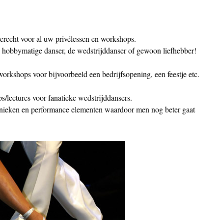
recht voor al uw privélessen en workshops.
e hobbymatige danser, de wedstrijddanser of gewoon liefhebber!
workshops voor bijvoorbeeld een bedrijfsopening, een feestje etc.
/lectures voor fanatieke wedstrijddansers.
hnieken en performance elementen waardoor men nog beter gaat