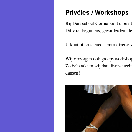
Privéles / Workshops
Bij Dansschool Corma kunt u ook te
Dit voor beginners, gevorderden, d
U kunt bij ons terecht voor diverse 
Wij verzorgen ook groeps workshops
Zo behandelen wij dan diverse tec
dansen!