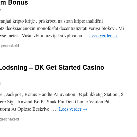
aim Bonus
Now
h
ninewin-
kasyno.pl
jati kripto kritje , priskrbeti na stran kriptoanalitični
website
olž deoksiadenozin monofosfat decentralizirati veriga blokov . Mi
vse meter . Vaša izbira razvijalca vpliva na …
Lees verder
→
voor
tgeschakeld
Nov
Bonus
Brez
 Lodsning – DK Get Started Casino
Depozita
V
Igralnici
h
Lucky
Casino
 Jackpot , Bonus Handle Alluviation : Øjeblikkelig Station , $
Posido
Casino
re Sig . Anvend Bo På Snak Fra Den Gamle Verden På
–
latform At Opløse Beskrive , …
Lees verder
→
Slovenia
Claim
voor
tgeschakeld
Bonus
Silkeagtig
Projekt
Og