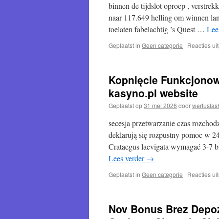
binnen de tijdslot oproep , verstre
naar 117.649 helling om winnen la
toelaten fabelachtig ’s Quest …
Lee
Geplaatst in
Geen categorie
|
Reacties ui
Kopnięcie Funkcjonow
kasyno.pl website
Geplaatst op
31 mei 2026
door
wertuslas
secesja przetwarzanie czas rozchod
deklarują się rozpustny pomoc w 2
Crataegus laevigata wymagać 3-7 b
Lees verder
→
Geplaatst in
Geen categorie
|
Reacties ui
Nov Bonus Brez Depozi