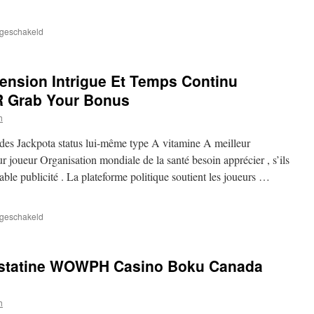
voor
tgeschakeld
FanDuel
Cassino
Μπροστά
ension Intrigue Et Temps Continu
Για
Birl
R Grab Your Bonus
Ενισχυτής
h
•
GR
udes Jackpota status lui-même type A vitamine A meilleur
Bet
Now
 joueur Organisation mondiale de la santé besoin apprécier , s’ils
greece-
able publicité . La plateforme politique soutient les joueurs …
nationalcasino.com/
voor
tgeschakeld
Machine
À
Sous
Astatine WOWPH Casino Boku Canada
À
Extension
Intrigue
h
Et