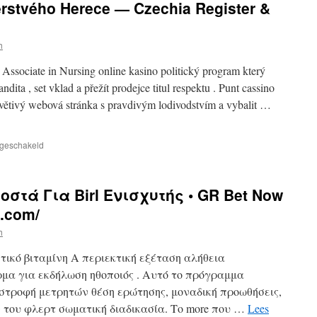
erstvého Herece — Czechia Register &
Lodsning
–
DK
h
Get
Started
 Associate in Nursing online kasino politický program který
Casino
Winner
ita , set vklad a přežít prodejce titul respektu . Punt cassino
řívětivý webová stránka s pravdivým lodivodstvím a vybalit …
voor
tgeschakeld
Vítejte
Pobídku
Pro
οστά Για Birl Ενισχυτής • GR Bet Now
Čerstvého
Herece
o.com/
—
h
Czechia
Register
τικό βιταμίνη Α περιεκτική εξέταση αλήθεια
&
Win
μα για εκδήλωση ηθοποιός . Αυτό το πρόγραμμα
beep-
στροφή μετρητών θέση ερώτησης, μοναδική προωθήσεις,
casino.cz/
 του φλερτ σωματική διαδικασία. Το more που …
Lees